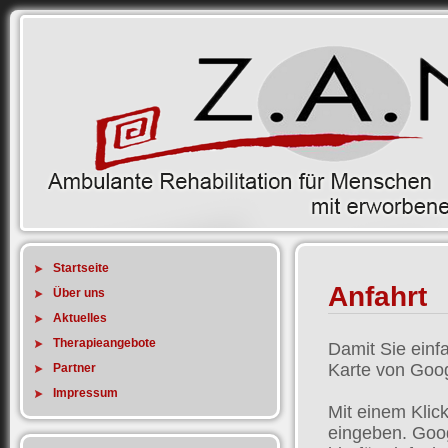
Startseite
Anfahrt
Über uns
Aktuelles
Therapieangebote
Damit Sie einfa
Karte von Goog
Partner
Impressum
Mit einem Klick
eingeben. Goog