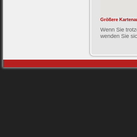
Größere Kartena
Wenn Sie trotz
wenden Sie sich