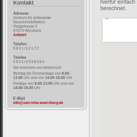
hierfür einfac
Kontakt
berechnet.
Adresse
Zentrum für ambulante
Neurorehabilitation
Oeggstrasse 3
97070 Würzburg
Anfahrt
Telefon
0931/12172
Telefax
0931/3598394
Sie erreichen uns telefonisch
Montag bis Donnerstags von
8.00-
13.00
Uhr und von
14.00-18.00
Uhr
Freitags von
8.00-13.00
Uhr und von
14.00-16.00
Uhr
E-Mail
info@zan-reha-wuerzburg.de